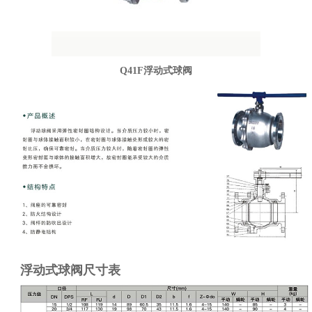
Q41F浮动式球阀
浮动式球阀尺寸表