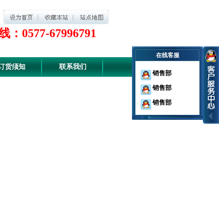
：0577-67996791
在线客服
订货须知
联系我们
销售部
销售部
销售部