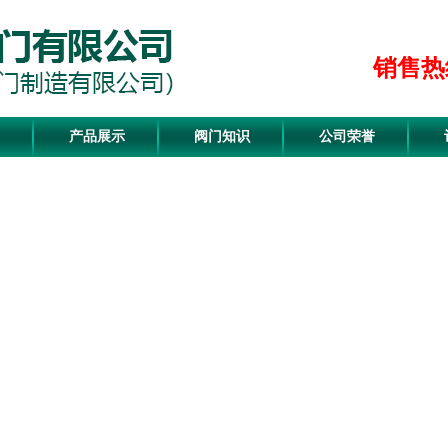
销售热线
产品展示
阀门知识
公司荣誉