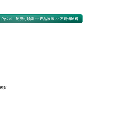
在的位置：
硬密封球阀
>>
产品展示
>> 不锈钢球阀
 末页