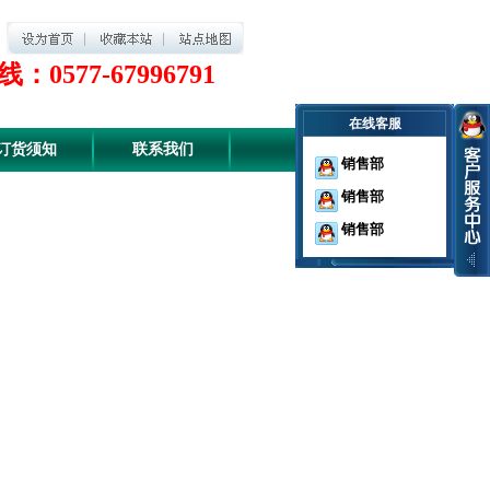
：0577-67996791
在线客服
订货须知
联系我们
销售部
销售部
销售部