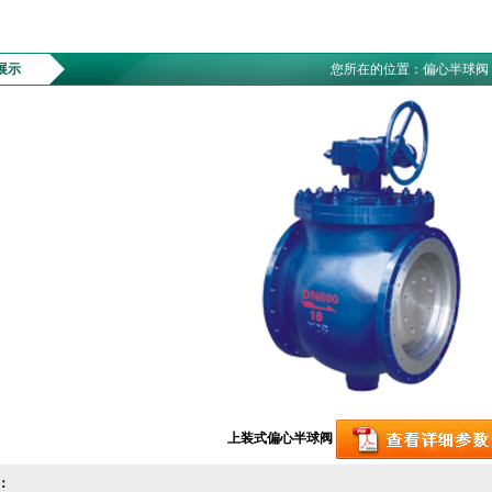
展示
您所在的位置：
偏心半球阀
上装式偏心半球阀
：