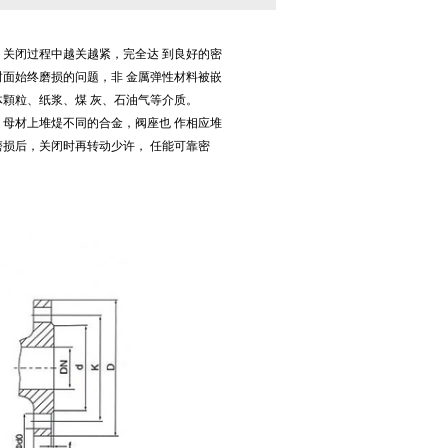
关闭过程中越关越紧，完全达 到良好的密
面始终磨损的问题，非 金厲弹性材料被嵌
顆粒、纸浆、煤 灰、石油气等介质。
母材上堆煶不同的合金，阀座也 作相应堆
损后，关闭时再转动少许， 任能可靠密