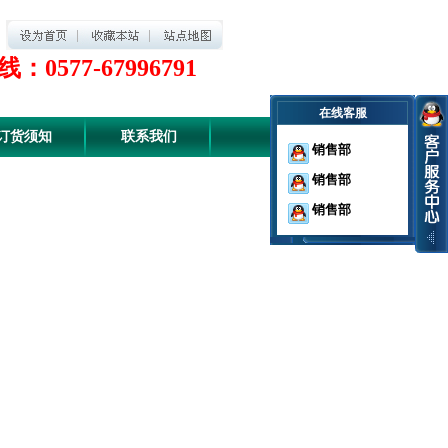
：0577-67996791
在线客服
订货须知
联系我们
销售部
销售部
销售部