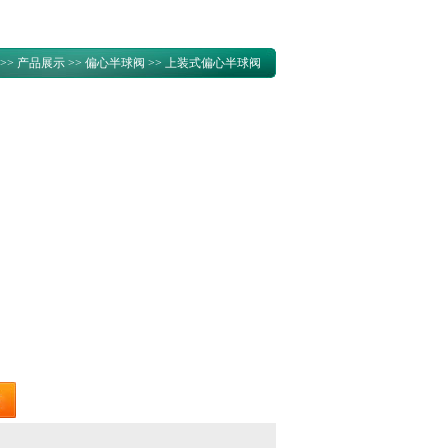
>>
产品展示
>>
偏心半球阀
>> 上装式偏心半球阀