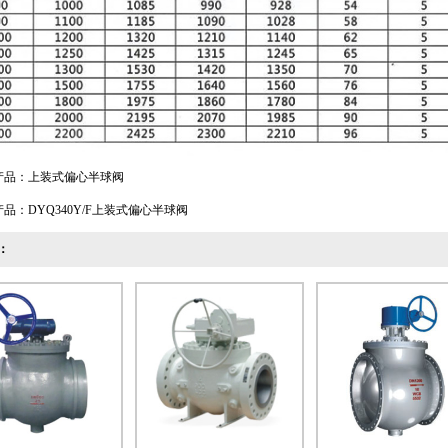
产品：
上装式偏心半球阀
产品：
DYQ340Y/F上装式偏心半球阀
：