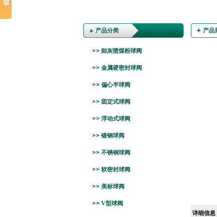
产品分类
产品
卸灰喷煤粉球阀
金属硬密封球阀
偏心半球阀
固定式球阀
浮动式球阀
锻钢球阀
不锈钢球阀
软密封球阀
美标球阀
V型球阀
详细信息