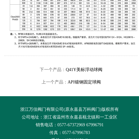
下一个产品：
Q41Y美标浮动球阀
上一个产品：
API锻钢固定球阀
浙江万佳阀门有限公司(原永嘉县万科阀门)版权所有
公司地址：浙江省温州市永嘉县瓯北镇和一工业区
销售电话：0577-67372969 67996791
传真：0577-67996783