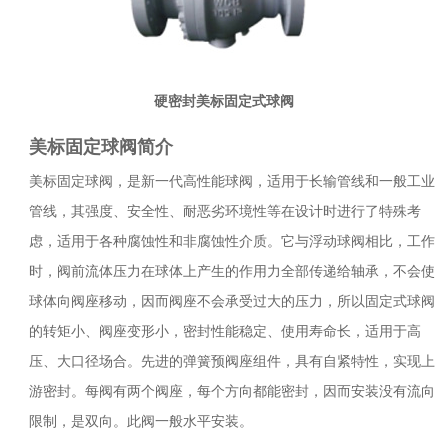
硬密封美标固定式球阀
美标固定球阀
简介
美标固定球阀，是新一代高性能球阀，适用于长输管线和一般工业
管线，其强度、安全性、耐恶劣环境性等在设计时进行了特殊考
虑，适用于各种腐蚀性和非腐蚀性介质。它与浮动球阀相比，工作
时，阀前流体压力在球体上产生的作用力全部传递给轴承，不会使
球体向阀座移动，因而阀座不会承受过大的压力，所以固定式球阀
的转矩小、阀座变形小，密封性能稳定、使用寿命长，适用于高
压、大口径场合。先进的弹簧预阀座组件，具有自紧特性，实现上
游密封。每阀有两个阀座，每个方向都能密封，因而安装没有流向
限制，是双向。此阀一般水平安装。