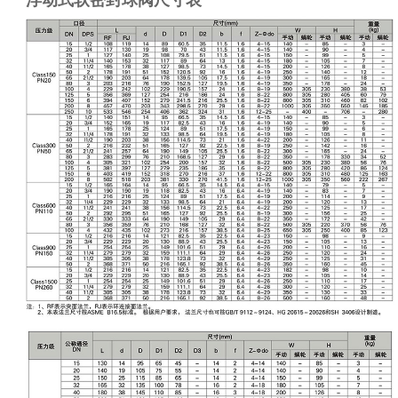
浮动式软密封球阀尺寸表